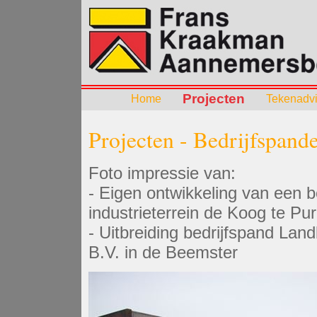
Projecten
Home
Tekenadv
Projecten - Bedrijfspande
Foto impressie van:
- Eigen ontwikkeling van een b
industrieterrein de Koog te P
- Uitbreiding bedrijfspand La
B.V. in de Beemster