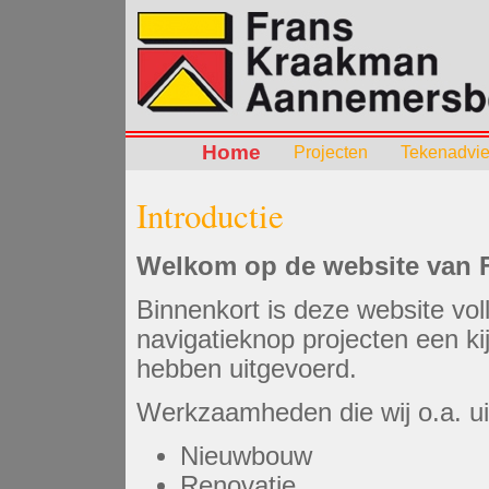
Home
Projecten
Tekenadvi
Introductie
Welkom op de website van 
Binnenkort is deze website volle
navigatieknop projecten een ki
hebben uitgevoerd.
Werkzaamheden die wij o.a. uit
Nieuwbouw
Renovatie